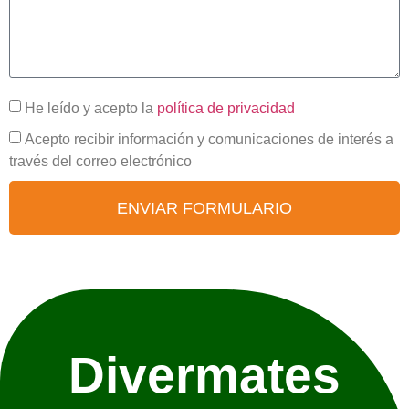
He leído y acepto la
política de privacidad
Acepto recibir información y comunicaciones de interés a
través del correo electrónico
ENVIAR FORMULARIO
Divermates