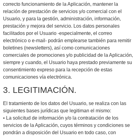
correcto funcionamiento de la Aplicación, mantener la
relación de prestación de servicios y/o comercial con el
Usuario, y para la gestión, administración, información,
prestación y mejora del servicio. Los datos personales
facilitados por el Usuario -especialmente, el correo
electrónico o e-mail- podrán emplearse también para remitir
boletines (newsletters), así como comunicaciones
comerciales de promociones y/o publicidad de la Aplicación,
siempre y cuando, el Usuario haya prestado previamente su
consentimiento expreso para la recepción de estas
comunicaciones vía electrónica.
3. LEGITIMACIÓN.
El tratamiento de los datos del Usuario, se realiza con las
siguientes bases jurídicas que legitiman el mismo:
• La solicitud de información y/o la contratación de los
servicios de la Aplicación, cuyos términos y condiciones se
pondrán a disposición del Usuario en todo caso, con