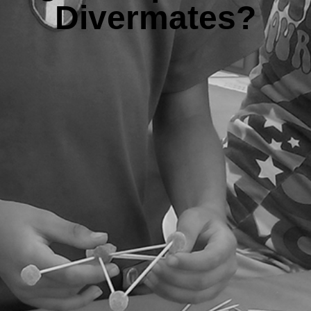
Divermates?