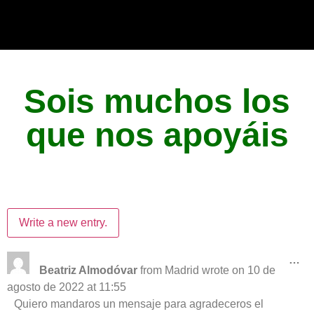
Sois muchos los
que nos apoyáis
…
Beatriz Almodóvar
from
Madrid
wrote on
10 de
agosto de 2022
at
11:55
Quiero mandaros un mensaje para agradeceros el