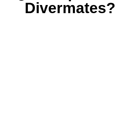
Divermates?