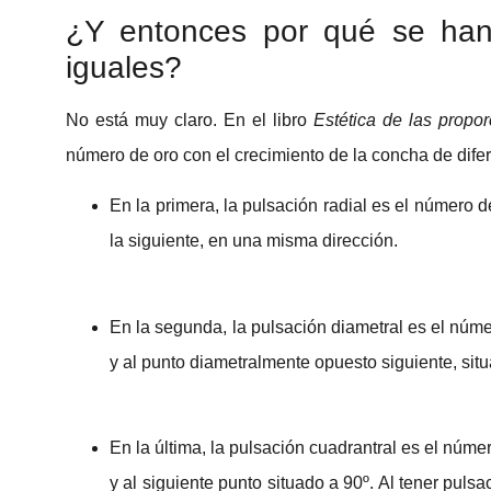
¿Y entonces por qué se han 
iguales?
No está muy claro. En el libro
Estética de las propor
número de oro con el crecimiento de la concha de difer
En la primera, la pulsación radial es el número de
la siguiente, en una misma dirección.
En la segunda, la pulsación diametral es el númer
y al punto diametralmente opuesto siguiente, situa
En la última, la pulsación cuadrantral es el númer
y al siguiente punto situado a 90º. Al tener pulsa