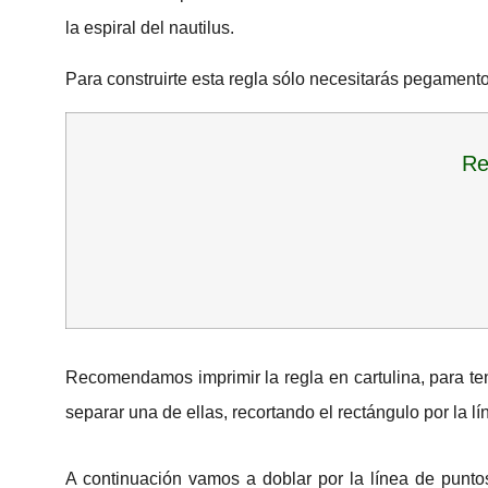
la espiral del nautilus.
Para construirte esta regla sólo necesitarás pegamento,
Re
Recomendamos imprimir la regla en cartulina, para te
separar una de ellas, recortando el rectángulo por la l
A continuación vamos a doblar por la línea de punt