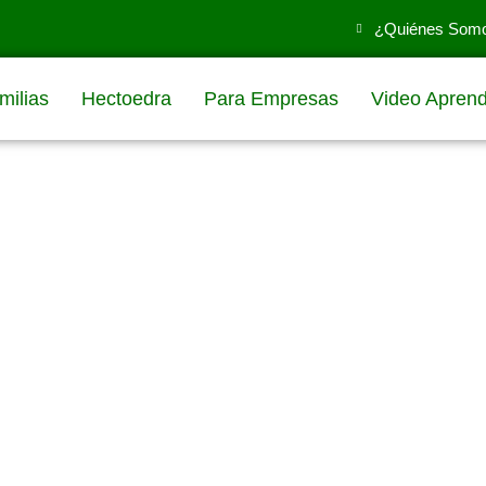
¿Quiénes Som
milias
Hectoedra
Para Empresas
Video Aprend