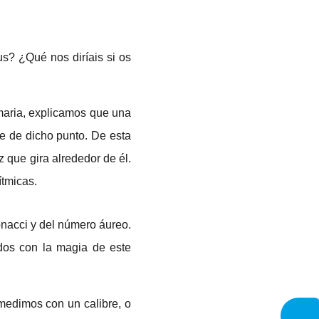
s? ¿Qué nos diríais si os
imaria, explicamos que una
se de dicho punto. De esta
 que gira alrededor de él.
ítmicas.
onacci y del número áureo.
dos con la magia de este
 medimos con un calibre, o