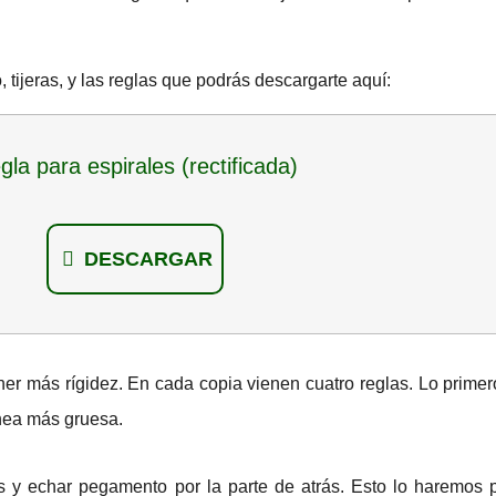
 tijeras, y las reglas que podrás descargarte aquí:
gla para espirales (rectificada)
DESCARGAR
ner más rígidez. En cada copia vienen cuatro reglas. Lo prime
ínea más gruesa.
os y echar pegamento por la parte de atrás. Esto lo haremos