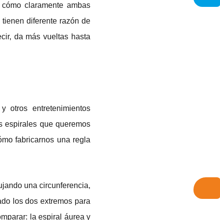
e cómo claramente ambas
 tienen diferente razón de
cir, da más vueltas hasta
 otros entretenimientos
os espirales que queremos
ómo fabricarnos una regla
ujando una circunferencia,
hado los dos extremos para
mparar: la espiral áurea y