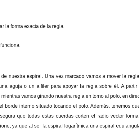
r la forma exacta de la regla.
 funciona.
 de nuestra espiral. Una vez marcado vamos a mover la regla
na aguja o un alfiler para apoyar la regla sobre él. A partir
entras vamos girando nuestra regla en torno al polo, en direcc
 el borde interno situado tocando el polo. Además, tenemos qu
segura que todas estas cuerdas corten el radio vector form
ne, ya que al ser la espiral logarítmica una espiral equiangula