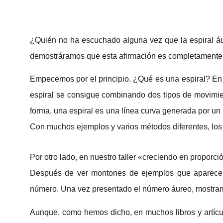
¿Quién no ha escuchado alguna vez que la espiral áur
demostráramos que esta afirmación es completamente
Empecemos por el principio. ¿Qué es una espiral? En n
espiral se consigue combinando dos tipos de movimien
forma, una espiral es una línea curva generada por un 
Con muchos ejemplos y varios métodos diferentes, los 
Por otro lado, en nuestro taller «creciendo en proporc
Después de ver montones de ejemplos que aparecen 
número. Una vez presentado el número áureo, mostramo
Aunque, como hemos dicho, en muchos libros y artículo