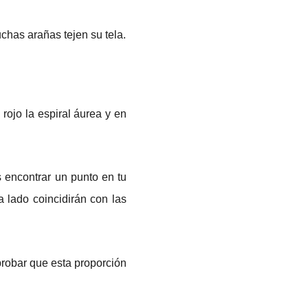
has arañas tejen su tela.
ojo la espiral áurea y en
s encontrar un punto en tu
a lado coincidirán con las
probar que esta proporción