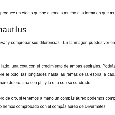
 produce un efecto que se asemeja mucho a la forma en que muc
nautilus
ar y comprobar sus diferencias. En la imagen puedes ver en r
a lado, una cota con el crecimiento de ambas espirales. Podrá
re el polo, las longitudes hasta las ramas de la espiral a cad
ro de oro, una con phi y la otra con su cuadrado.
 número de oro, si tenemos a mano un compás áureo podemos com
s lo hemos comprobado con el compás áureo de Divermates.