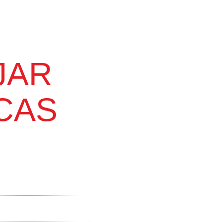
JAR
CAS
S