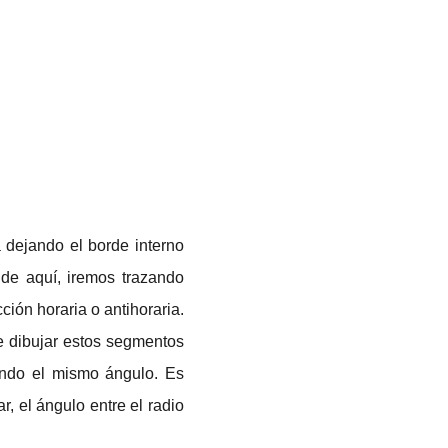
 dejando el borde interno
 de aquí, iremos trazando
ión horaria o antihoraria.
e dibujar estos segmentos
ando el mismo ángulo. Es
r, e
l ángulo entre el radio