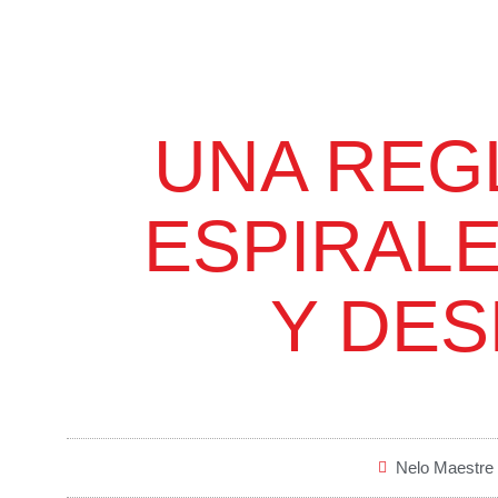
UNA REG
ESPIRAL
Y DES
Nelo Maestre