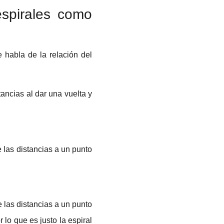
spirales como
e habla de la relación del
tancias al dar una vuelta y
e las distancias a un punto
e las distancias a un punto
or lo que es justo la espiral