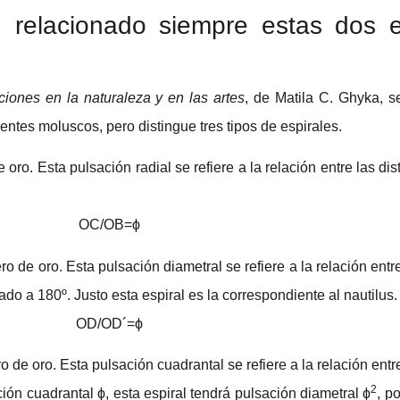
relacionado siempre estas dos e
ciones en la naturaleza y en las artes
, de Matila C. Ghyka, s
entes moluscos, pero distingue tres tipos de espirales.
 oro. Esta pulsación radial se refiere a la relación entre las dis
OC/OB=ϕ
o de oro. Esta pulsación diametral se refiere a la relación entr
do a 180º. Justo esta espiral es la correspondiente al nautilus.
OD/OD´=ϕ
o de oro. Esta pulsación cuadrantal se refiere a la relación entr
2
ción cuadrantal ϕ, esta espiral tendrá pulsación diametral ϕ
, p