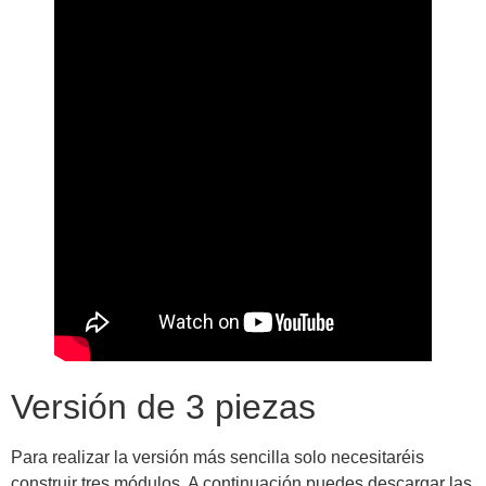
Versión de 3 piezas
Para realizar la versión más sencilla solo necesitaréis
construir tres módulos. A continuación puedes descargar las