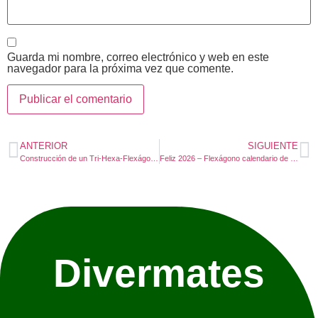
Guarda mi nombre, correo electrónico y web en este
navegador para la próxima vez que comente.
ANTERIOR
SIGUIENTE
Construcción de un Tri-Hexa-Flexágono: Descubre la cara escondida
Feliz 2026 – Flexágono calendario de Mujeres Matemáticas
Divermates