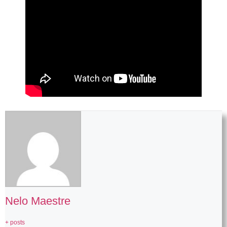
Nelo Maestre
+ posts