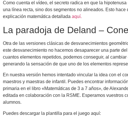
Como cuenta el vídeo, el secreto radica en que la hipotenusa 
una línea recta, sino dos segmentos no alineados. Esto hac
explicación matemática detallada
aquí.
La paradoja de Deland – Conej
Otra de las versiones clásicas de desvanecimientos geométri
este desvanecimiento no hacemos desaparecer una parte del p
cuantos elementos repetidos, podemos conseguir, al cambiar
generando la sensación de que uno de los elementos repres
En nuestra versión hemos intentado vincular la idea con el co
maestros y maestras de infantil. Puedes encontrar informaci
primaria en el libro «Matemáticas de 3 a 7 años», de Alexand
editada en colaboración con la RSME. Esperamos vuestros com
alumnos.
Puedes descargar la plantilla para el juego aquí: