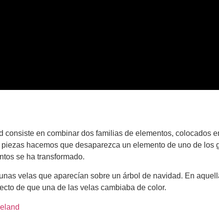
 consiste en combinar dos familias de elementos, colocados en
s piezas hacemos que desaparezca un elemento de uno de los 
ntos se ha transformado.
unas velas que aparecían sobre un árbol de navidad. En aquella
efecto de que una de las velas cambiaba de color.
Deland