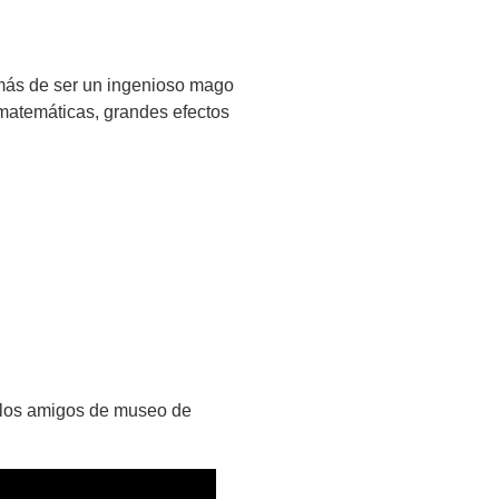
más de ser un ingenioso mago
 matemáticas, grandes efectos
de los amigos de museo de