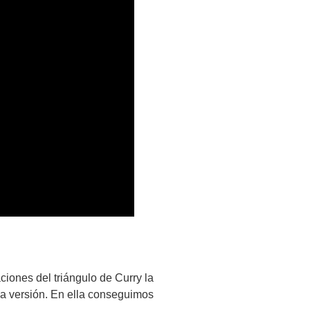
iones del triángulo de Curry la
ma versión. En ella conseguimos