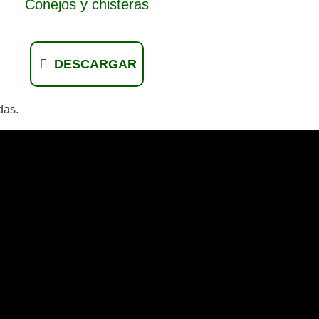
Conejos y chisteras
DESCARGAR
das.