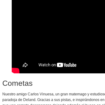
Cometas
Nuestro amigo Carlos Vinuesa, un gran matemago y estudioso d
paradoja de Deland. Gracias a sus pistas, e inspirándonos en