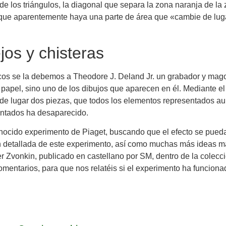
de los triángulos, la diagonal que separa la zona naranja de la
e que aparentemente haya una parte de área que «cambie de lug
os y chisteras
cos se la debemos a Theodore J. Deland Jr. un grabador y mago 
apel, sino uno de los dibujos que aparecen en él. Mediante el
 de lugar dos piezas, que todos los elementos representados 
entados ha desaparecido.
nocido experimento de Piaget, buscando que el efecto se pueda 
ón detallada de este experimento, así como muchas más ideas m
er Zvonkin, publicado en castellano por SM, dentro de la colec
entarios, para que nos relatéis si el experimento ha funciona