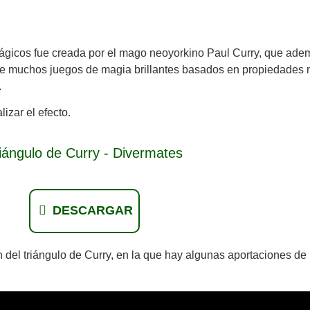
ágicos fue creada por el mago neoyorkino Paul Curry, que ade
iene muchos juegos de magia brillantes basados en propiedades
.
izar el efecto.
iángulo de Curry - Divermates
DESCARGAR
ón del triángulo de Curry, en la que hay algunas aportaciones 