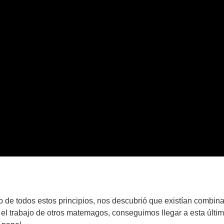
e todos estos principios, nos descubrió que existían combinac
 el trabajo de otros matemagos, conseguimos llegar a esta últi