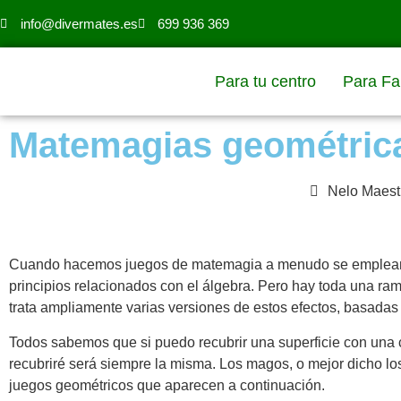
info@divermates.es
699 936 369
Para tu centro
Para Fa
Matemagias geométric
Nelo Maest
Cuando hacemos juegos de matemagia a menudo se empleamo
principios relacionados con el álgebra. Pero hay toda una ra
trata ampliamente varias versiones de estos efectos, basadas 
Todos sabemos que si puedo recubrir una superficie con una 
recubriré será siempre la misma. Los magos, o mejor dicho l
juegos geométricos que aparecen a continuación.