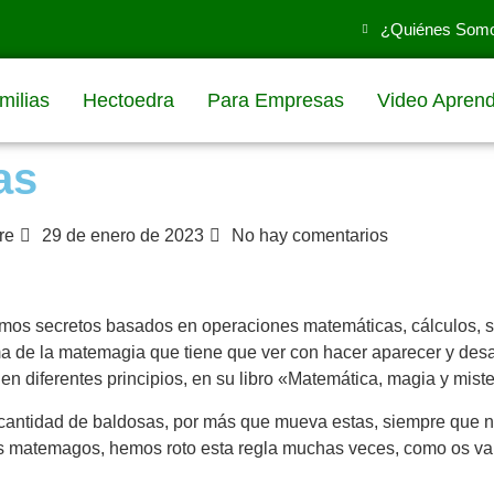
¿Quiénes Som
milias
Hectoedra
Para Empresas
Video Aprend
as
re
29 de enero de 2023
No hay comentarios
s secretos basados en operaciones matemáticas, cálculos, s
ma de la matemagia que tiene que ver con hacer aparecer y des
en diferentes principios, en su libro «Matemática, magia y mist
cantidad de baldosas, por más que mueva estas, siempre que no
os matemagos, hemos roto esta regla muchas veces, como os va