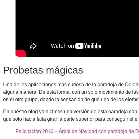
Probetas mágicas
Una de las aplicaciones más curiosa de la paradoja de Deland
alguna manera. De esta forma, con un solo movimiento de la
en el otro grupo, dando la sensación de que uno de los eleme
En nuestro blog ya hicimos una versión de esta paradoja con 
que solo hacía falta girar la parte superior para conseguir el 
Felicitación 2016 – Árbol de Navidad con paradoja de 