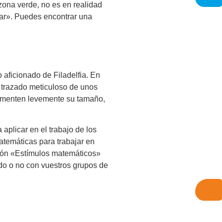
 zona verde, no es en realidad
ar». Puedes encontrar una
aficionado de Filadelfia. En
 trazado meticuloso de unos
aumenten levemente su tamaño,
aplicar en el trabajo de los
atemáticas para trabajar en
ción «Estímulos matemáticos»
do o no con vuestros grupos de