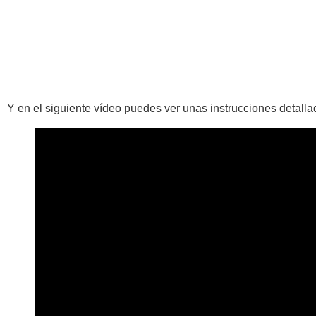
Y en el siguiente vídeo puedes ver unas instrucciones detalla